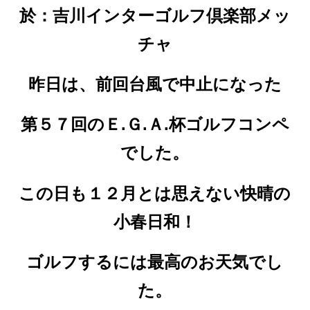
於：吉川インターゴルフ倶楽部メッ
チャ
昨日は、前回台風で中止になった
第５７回のＥ.Ｇ.Ａ.杯ゴルフコンペ
でした。
この日も１２月とは思えない快晴の
小春日和！
ゴルフするには最高のお天気でし
た。