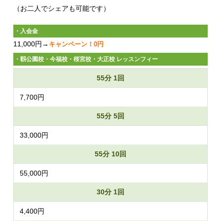
（お二人でシェアも可能です）
・入会金
11,000円→
キャンペーン！0円
・靱公園校・今福校・桜宮校・大正校 レッスンフィー
55分 1回
7,700円
55分 5回
33,000円
55分 10回
55,000円
30分 1回
4,400円