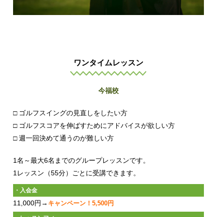
ワンタイムレッスン
今福校
□ ゴルフスイングの見直しをしたい方
□ ゴルフスコアを伸ばすためにアドバイスが欲しい方
□ 週一回決めて通うのが難しい方
1名～最大6名までのグループレッスンです。
1レッスン（55分）ごとに受講できます。
・入会金
11,000円→
キャンペーン！5,500円