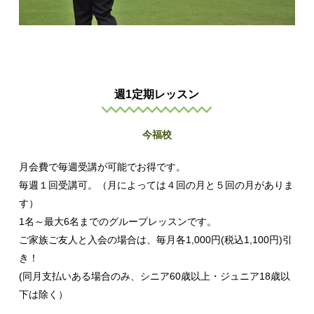
週1定期レッスン
今福校
月会費で毎週受講が可能でお得です。
毎週１回受講可。（月によっては４回の月と５回の月がありま
す）
1名～最大6名までのグループレッスンです。
ご家族ご友人と入会の場合は、毎月各1,000円(税込1,100円)引
き！
(同月支払いある場合のみ、シニア60歳以上・ジュニア18歳以
下は除く）