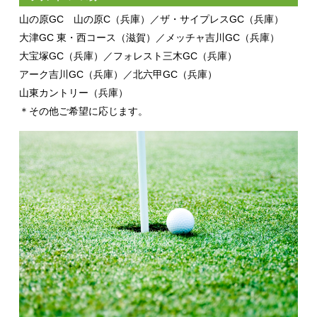
山の原GC 山の原C（兵庫）／ザ・サイプレスGC（兵庫）
大津GC 東・西コース（滋賀）／メッチャ吉川GC（兵庫）
大宝塚GC（兵庫）／フォレスト三木GC（兵庫）
アーク吉川GC（兵庫）／北六甲GC（兵庫）
山東カントリー（兵庫）
＊その他ご希望に応じます。