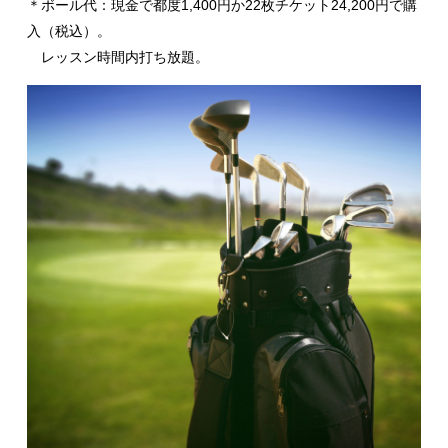
＊ボール代：現金で都度1,400円か22枚チケット24,200円で購
入（税込）。
レッスン時間内打ち放題。