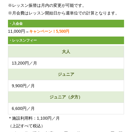
※レッスン振替は月内の変更が可能です。
※月会費はレッスン開始日から週単位での計算となります。
・入会金
11,000円→
キャンペーン！5,500円
・レッスンフィー
大人
13,200円／月
ジュニア
9,900円／月
ジュニア（夕方）
6,600円／月
＊施設利用料：1,100円／月
（上記すべて税込）