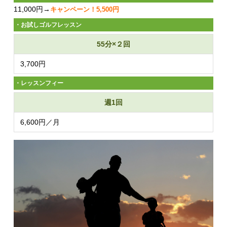
11,000円→
キャンペーン！5,500円
・お試しゴルフレッスン
55分×２回
3,700円
・レッスンフィー
週1回
6,600円／月