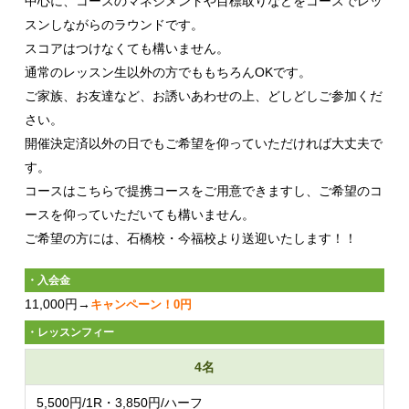
中心に、コースのマネジメントや目標取りなどをコースでレッ
スンしながらのラウンドです。
スコアはつけなくても構いません。
通常のレッスン生以外の方でももちろんOKです。
ご家族、お友達など、お誘いあわせの上、どしどしご参加くだ
さい。
開催決定済以外の日でもご希望を仰っていただければ大丈夫で
す。
コースはこちらで提携コースをご用意できますし、ご希望のコ
ースを仰っていただいても構いません。
ご希望の方には、石橋校・今福校より送迎いたします！！
・入会金
11,000円→
キャンペーン！0円
・レッスンフィー
4名
5,500円/1R・3,850円/ハーフ