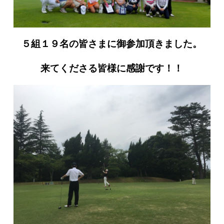
５組１９名の
皆さまに御参加頂きました。
来てくださる皆様に感謝です！！