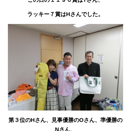
ラッキー７賞はHさんでした。
第３位のHさん、見事優勝のOさん、準優勝の
Nさん、