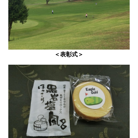
＜表彰式＞