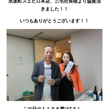
永楽町スエヒロ本店、三宅社長様より協賛頂
きました！！
いつもありがとうございます！！
この日の１１９６賞はTさん、